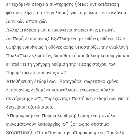
επερχόμενα στοιχεία συντήρησης (όπως αντικατάσταση
φίλτρου, λήξη του πετρελαίου) για τη μείωση του κινδύνου
ξαφνικών αποτυχιών.
Αλληλεπίδραση και επικοινωνία ανθρώπινης μηχανής
Διεπαφή λειτουργίας: Εξοπλισμένη με οθόνες οθόνης LCD
υψηλής ευκρίνειας ή οθόνες αφής, υποστηρίζει την εναλλαγή
πολλαπλών γλωσσών, διαισθητική και βολική λειτουργία και
επιτρέπει τη γρήγορη ρύθμιση της πίεσης στόχου, των
παραμέτρων λειτουργίας κ.λπ.
Αποθήκευση δεδομένων: Καταγράφει σωρευτικό χρόνο
λειτουργίας, δεδομένα κατανάλωσης ενέργειας, κύκλοι
συντήρησης κ.λπ., παρέχοντας υποστήριξη δεδομένων για τη
διαχείριση εξοπλισμού.
Απομακρυσμένη παρακολούθηση: Ορισμένα μοντέλα
ενσωματώνουν λειτουργίες IoT (όπως το σύστημα
SmartLink), επιτρέποντας την απομακρυσμένη προβολή