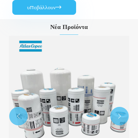
υποβάλλουν

Νέα Προϊόντα

