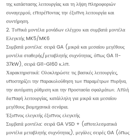
της κατάστασης λειτουργίας και τη λήψη πληροφοριών
συναγερμού, επιτρέποντας την έξυπνη λειτουργία και
συντήρηση.
2. Τυπικά μοντέλα μονάδων ελέγχου και συμβατά μοντέλα
Ελεγκτής MK5/MK6
Συμβατά μοντέλα: σειρά GA (μικρά και μεσαίου μεγέθους
μοντέλα σταθερής/μεταβλητής συχνότητας, όπως GA 11-
37kW), σειρά G11-G160 κ.λπ.
Χαρακτηριστικά: Ολοκληρώστε τις βασικές λειτουργίες,
υποστηρίζει την παρακολούθηση των παραμέτρων πυρήνα,
την αυτόματη ρύθμιση και την προστασία σφαλμάτων. Απλή
διεπαφή λειτουργίας, κατάλληλη για μικρά και μεσαίου
μεγέθους βιομηχανικά σενάρια.
Έξυπνος ελεγκτής έξυπνος ελεγκτής
Συμβατά μοντέλα: σειρά GA VSD + (αποτελεσματικά
μοντέλα μεταβλητής συχνότητας), μεγάλες σειρές GA (όπως