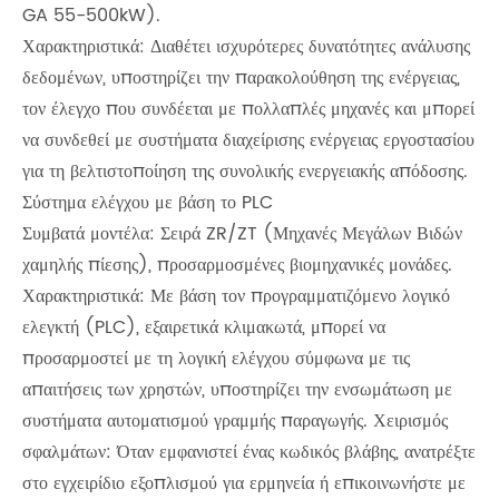
GA 55-500kW).
Χαρακτηριστικά: Διαθέτει ισχυρότερες δυνατότητες ανάλυσης
δεδομένων, υποστηρίζει την παρακολούθηση της ενέργειας,
τον έλεγχο που συνδέεται με πολλαπλές μηχανές και μπορεί
να συνδεθεί με συστήματα διαχείρισης ενέργειας εργοστασίου
για τη βελτιστοποίηση της συνολικής ενεργειακής απόδοσης.
Σύστημα ελέγχου με βάση το PLC
Συμβατά μοντέλα: Σειρά ZR/ZT (Μηχανές Μεγάλων Βιδών
χαμηλής πίεσης), προσαρμοσμένες βιομηχανικές μονάδες.
Χαρακτηριστικά: Με βάση τον προγραμματιζόμενο λογικό
ελεγκτή (PLC), εξαιρετικά κλιμακωτά, μπορεί να
προσαρμοστεί με τη λογική ελέγχου σύμφωνα με τις
απαιτήσεις των χρηστών, υποστηρίζει την ενσωμάτωση με
συστήματα αυτοματισμού γραμμής παραγωγής. Χειρισμός
σφαλμάτων: Όταν εμφανιστεί ένας κωδικός βλάβης, ανατρέξτε
στο εγχειρίδιο εξοπλισμού για ερμηνεία ή επικοινωνήστε με