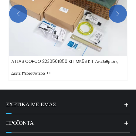


ATLAS COPCO 2230501850 KIT MK5S KIT Αναβάθμισης
Δείτε περισσότερα >>
ΣΧΕΤΙΚΆ ΜΕ ΕΜΆΣ
ΠΡΟΪΌΝΤΑ