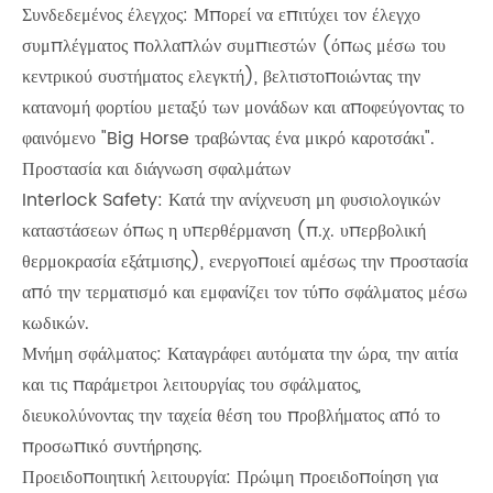
Συνδεδεμένος έλεγχος: Μπορεί να επιτύχει τον έλεγχο
συμπλέγματος πολλαπλών συμπιεστών (όπως μέσω του
κεντρικού συστήματος ελεγκτή), βελτιστοποιώντας την
κατανομή φορτίου μεταξύ των μονάδων και αποφεύγοντας το
φαινόμενο "Big Horse τραβώντας ένα μικρό καροτσάκι".
Προστασία και διάγνωση σφαλμάτων
Interlock Safety: Κατά την ανίχνευση μη φυσιολογικών
καταστάσεων όπως η υπερθέρμανση (π.χ. υπερβολική
θερμοκρασία εξάτμισης), ενεργοποιεί αμέσως την προστασία
από την τερματισμό και εμφανίζει τον τύπο σφάλματος μέσω
κωδικών.
Μνήμη σφάλματος: Καταγράφει αυτόματα την ώρα, την αιτία
και τις παράμετροι λειτουργίας του σφάλματος,
διευκολύνοντας την ταχεία θέση του προβλήματος από το
προσωπικό συντήρησης.
Προειδοποιητική λειτουργία: Πρώιμη προειδοποίηση για