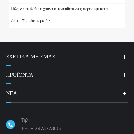
Πώς να επιλέξετε χρόνο απελευθέρωσης αεροσυμπιεστή
Δείτε περισσότερα >>
ΣΧΕΤΙΚΆ ΜΕ ΕΜΆΣ
ΠΡΟΪΌΝΤΑ
ΝΈΑ
Τηλ:

+86-13923773106