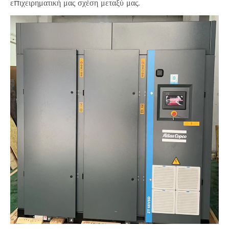
επιχειρηματική μας σχέση μεταξύ μας.