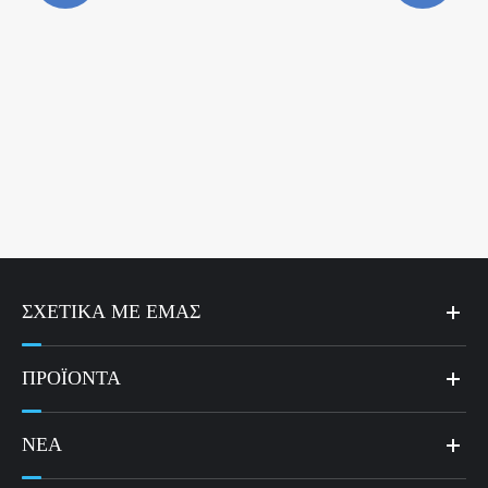
ΣΧΕΤΙΚΆ ΜΕ ΕΜΆΣ
ΠΡΟΪΌΝΤΑ
ΝΈΑ