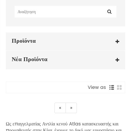
Προϊόντα
Νέα Προϊόντα
View as
«
»
Ως επαγγελματίας Αντλία κενού Atlas κατασκευαστής και
προμηθευτής στην Κίνα, έχουμε το δικό μας εργοστάσιο και