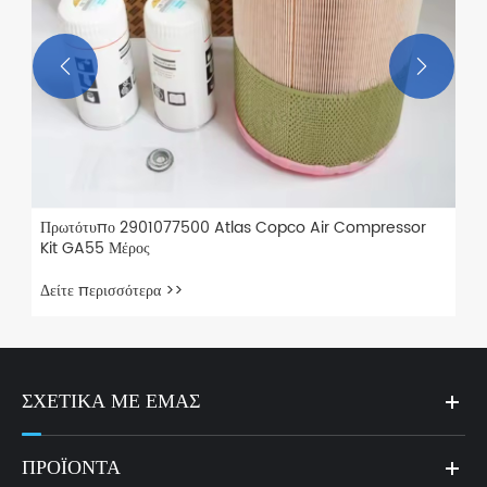


Πρωτότυπο 2901077500 Atlas Copco Air Compressor
Kit GA55 Μέρος
Δείτε περισσότερα >>
ΣΧΕΤΙΚΆ ΜΕ ΕΜΆΣ
ΠΡΟΪΌΝΤΑ