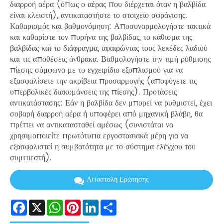
διαρροή αέρα (όπως ο αέρας που διέρχεται όταν η βαλβίδα
είναι κλειστή), αντικαταστήστε το στοιχείο σφράγισης.
Καθαρισμός και βαθμονόμηση: Αποσυναρμολογήστε τακτικά
και καθαρίστε τον πυρήνα της βαλβίδας, το κάθισμα της
βαλβίδας και το διάφραγμα, αφαιρώντας τους λεκέδες λαδιού
και τις αποθέσεις άνθρακα. Βαθμολογήστε την τιμή ρύθμισης
πίεσης σύμφωνα με το εγχειρίδιο εξοπλισμού για να
εξασφαλίσετε την ακρίβεια προσαρμογής (αποφύγετε τις
υπερβολικές διακυμάνσεις της πίεσης). Προτάσεις
αντικατάστασης: Εάν η βαλβίδα δεν μπορεί να ρυθμιστεί, έχει
σοβαρή διαρροή αέρα ή υποφέρει από μηχανική βλάβη, θα
πρέπει να αντικατασταθεί αμέσως (συνιστάται να
χρησιμοποιείτε πρωτότυπα εργοστασιακά μέρη για να
εξασφαλιστεί η συμβατότητα με το σύστημα ελέγχου του
συμπιεστή).
Αποστολή Ερώτησης
Facebook
X
WhatsApp
Pinterest
LinkedIn
Share