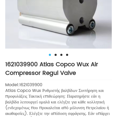
1621039900 Atlas Copco Wux Air
Compressor Regul Valve
Model:1621039900
Atlas Copco Wux Ρυθμιστής βαλβίδων Συντήρηση και
προφυλάξεις Τακτική επιθεώρηση: Παρατηρήστε εάν η
βαλβίδα λειτουργεί ομαλά και ελέγξτε για κάθε κολλητική
(ενδεχομένως που προκαλείται από μόλυνση πετρελαίου ή
ακαθαρσίες). Ελέγξτε την απόδοση σφράγισης. Εάν υπάρχει