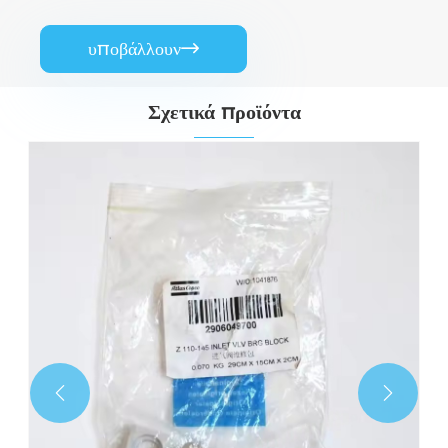
υποβάλλουν

Σχετικά προϊόντα

