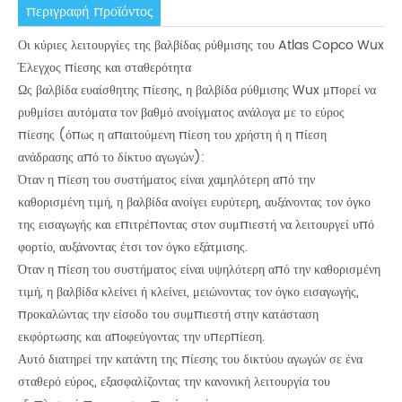
περιγραφή προϊόντος
Οι κύριες λειτουργίες της βαλβίδας ρύθμισης του Atlas Copco Wux
Έλεγχος πίεσης και σταθερότητα
Ως βαλβίδα ευαίσθητης πίεσης, η βαλβίδα ρύθμισης Wux μπορεί να
ρυθμίσει αυτόματα τον βαθμό ανοίγματος ανάλογα με το εύρος
πίεσης (όπως η απαιτούμενη πίεση του χρήστη ή η πίεση
ανάδρασης από το δίκτυο αγωγών):
Όταν η πίεση του συστήματος είναι χαμηλότερη από την
καθορισμένη τιμή, η βαλβίδα ανοίγει ευρύτερη, αυξάνοντας τον όγκο
της εισαγωγής και επιτρέποντας στον συμπιεστή να λειτουργεί υπό
φορτίο, αυξάνοντας έτσι τον όγκο εξάτμισης.
Όταν η πίεση του συστήματος είναι υψηλότερη από την καθορισμένη
τιμή, η βαλβίδα κλείνει ή κλείνει, μειώνοντας τον όγκο εισαγωγής,
προκαλώντας την είσοδο του συμπιεστή στην κατάσταση
εκφόρτωσης και αποφεύγοντας την υπερπίεση.
Αυτό διατηρεί την κατάντη της πίεσης του δικτύου αγωγών σε ένα
σταθερό εύρος, εξασφαλίζοντας την κανονική λειτουργία του