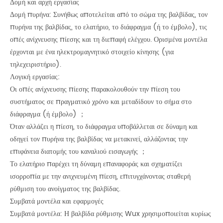
Δομή και αρχή εργασίας
Δομή πυρήνα: Συνήθως αποτελείται από το σώμα της βαλβίδας, τον
πυρήνα της βαλβίδας, το ελατήριο, το διάφραγμα (ή το έμβολο), τις
οπές ανίχνευσης πίεσης και τη διεπαφή ελέγχου. Ορισμένα μοντέλα
έρχονται με ένα ηλεκτρομαγνητικό στοιχείο κίνησης (για
τηλεχειριστήριο).
Λογική εργασίας:
Οι οπές ανίχνευσης πίεσης παρακολουθούν την πίεση του
συστήματος σε πραγματικό χρόνο και μεταδίδουν το σήμα στο
διάφραγμα (ή έμβολο) ；
Όταν αλλάζει η πίεση, το διάφραγμα υποβάλλεται σε δύναμη και
οδηγεί τον πυρήνα της βαλβίδας να μετακινεί, αλλάζοντας την
επιφάνεια διατομής του καναλιού εισαγωγής ；
Το ελατήριο παρέχει τη δύναμη επαναφοράς και σχηματίζει
ισορροπία με την ανιχνευμένη πίεση, επιτυγχάνοντας σταθερή
ρύθμιση του ανοίγματος της βαλβίδας.
Συμβατά μοντέλα και εφαρμογές
Συμβατά μοντέλα: Η βαλβίδα ρύθμισης Wux χρησιμοποιείται κυρίως