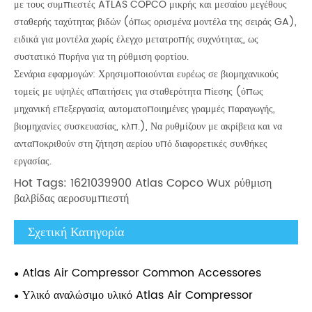
με τους συμπιεστές ATLAS COPCO μικρής και μεσαίου μεγέθους
σταθερής ταχύτητας βιδών (όπως ορισμένα μοντέλα της σειράς GA),
ειδικά για μοντέλα χωρίς έλεγχο μετατροπής συχνότητας, ως
συστατικό πυρήνα για τη ρύθμιση φορτίου.
Σενάρια εφαρμογών: Χρησιμοποιούνται ευρέως σε βιομηχανικούς
τομείς με υψηλές απαιτήσεις για σταθερότητα πίεσης (όπως
μηχανική επεξεργασία, αυτοματοποιημένες γραμμές παραγωγής,
βιομηχανίες συσκευασίας, κλπ.), Να ρυθμίζουν με ακρίβεια και να
ανταποκριθούν στη ζήτηση αερίου υπό διαφορετικές συνθήκες
εργασίας.
Hot Tags: 1621039900 Atlas Copco Wux ρύθμιση
βαλβίδας αεροσυμπιεστή
Σχετική Κατηγορία
Atlas Air Compressor Common Accessores
Υλικό αναλώσιμο υλικό Atlas Air Compressor