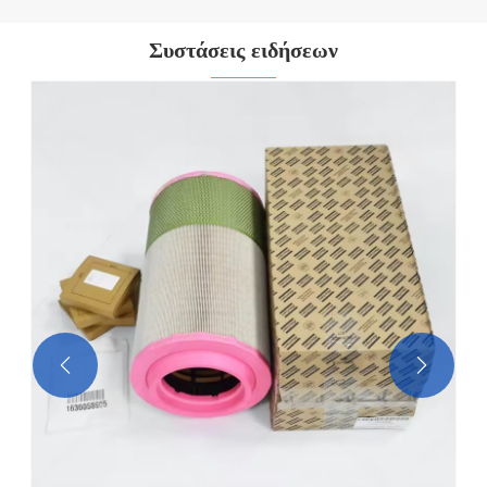
Συστάσεις ειδήσεων

