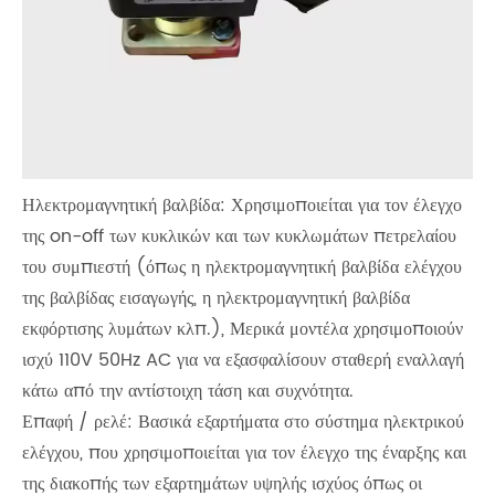
Ηλεκτρομαγνητική βαλβίδα: Χρησιμοποιείται για τον έλεγχο
της on-off των κυκλικών και των κυκλωμάτων πετρελαίου
του συμπιεστή (όπως η ηλεκτρομαγνητική βαλβίδα ελέγχου
της βαλβίδας εισαγωγής, η ηλεκτρομαγνητική βαλβίδα
εκφόρτισης λυμάτων κλπ.), Μερικά μοντέλα χρησιμοποιούν
ισχύ 110V 50Hz AC για να εξασφαλίσουν σταθερή εναλλαγή
κάτω από την αντίστοιχη τάση και συχνότητα.
Επαφή / ρελέ: Βασικά εξαρτήματα στο σύστημα ηλεκτρικού
ελέγχου, που χρησιμοποιείται για τον έλεγχο της έναρξης και
της διακοπής των εξαρτημάτων υψηλής ισχύος όπως οι