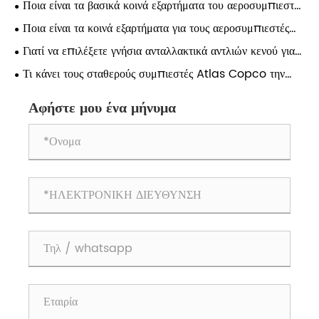
Ποια είναι τα βασικά κοινά εξαρτήματα του αεροσυμπιεστή
συμπιεστή;
Atlas και γιατί έχουν σημασία;
Ποια είναι τα κοινά εξαρτήματα για τους αεροσυμπιεστές
Atlas;
Γιατί να επιλέξετε γνήσια ανταλλακτικά αντλιών κενού για
μακροπρόθεσμη απόδοση;
Τι κάνει τους σταθερούς συμπιεστές Atlas Copco την
καλύτερη επιλογή για βιομηχανικές εφαρμογές;
Αφήστε μου ένα μήνυμα