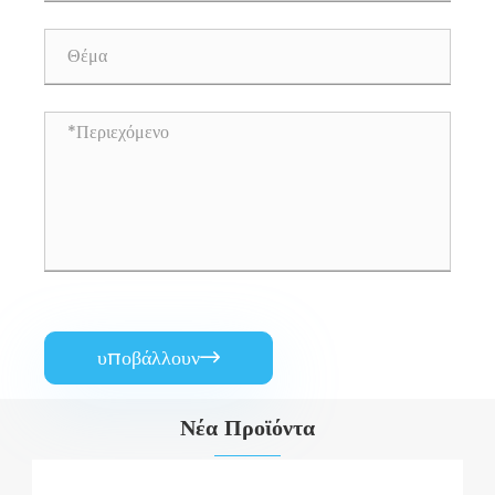
υποβάλλουν

Νέα Προϊόντα