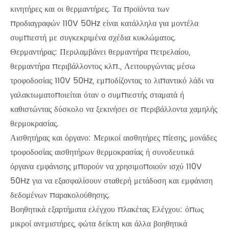
κινητήρες και οι θερμαντήρες. Τα προϊόντα των
προδιαγραφών 110V 50Hz είναι κατάλληλα για μοντέλα
συμπιεστή με συγκεκριμένα σχέδια κυκλώματος.
Θερμαντήρας: Περιλαμβάνει θερμαντήρα πετρελαίου,
θερμαντήρα περιβάλλοντος κλπ., Λειτουργώντας μέσω
τροφοδοσίας 110V 50Hz, εμποδίζοντας το λιπαντικό λάδι να
γαλακτωματοποιείται όταν ο συμπιεστής σταματά ή
καθιστώντας δύσκολο να ξεκινήσει σε περιβάλλοντα χαμηλής
θερμοκρασίας.
Αισθητήρας και όργανο: Μερικοί αισθητήρες πίεσης, μονάδες
τροφοδοσίας αισθητήρων θερμοκρασίας ή συνοδευτικά
όργανα εμφάνισης μπορούν να χρησιμοποιούν ισχύ 110V
50Hz για να εξασφαλίσουν σταθερή μετάδοση και εμφάνιση
δεδομένων παρακολούθησης.
Βοηθητικά εξαρτήματα ελέγχου πλακέτας Ελέγχου: όπως
μικροί ανεμιστήρες, φώτα δείκτη και άλλα βοηθητικά