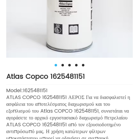
Atlas Copco 1625481151
Model:1625481151
ATLAS COPCO 1625481151 ΑΕΡΟΣ Για να διασφαλιστεί η
ασφάλεια του αποτελέσματος διαχωρισμού και του
εξοπλισμού του Atlas COPCO 1625481151, συνιστάται να
αγοράσετε το αρχικό εργοστασιακό διαχωρισμό πετρελαίου
ATLAS COPCO 1625481151 από τον εξουσιοδοτημένο
αντιπρόσωπό μας. Η χρήση κατώτερων φίλτρων
υποκατάστατου μπορεί να οδηγήσει σε ανεπαρκή