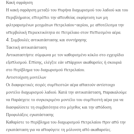
Κακή σφράγιση
Η κακή σφράγιση μεταξύ του πυρήνα διαχωρισμού του λαδιού και του
περιβλήματος επιτρέπει την απευθείας εκφόρτιση των μη
φιλτραρισμένων μειγμάτων πετρελαίου-αερίου, με αποτέλεσμα την
υπερβολική περιεκτικότητα σε πετρέλαιο στον πεπιεσμένο αέρα.
4. Συμβουλές αντικατάστασης και συντήρησης
Τακτική αντικατάσταση
Αντικαταστήστε σύμφωνα με τον καθορισμένο κύκλο στο εγχειρίδιο
εξοπλισμού. Επίσης, ελέγξτε εάν υπάρχουν ακαθαρσίες ή σκουριά
στο περίβλημα του διαχωρισμού πετρελαίου.
Αντιστοίχιση μοντέλων
Οι διαφορετικές σειρές συμπιεστών αέρα απαιτούν αντίστοιχο
μοντέλο διαχωρισμού λαδιού. Κατά την αντικατάσταση, παρακαλούμε
να παράσχετε το συγκεκριμένο μοντέλο του συμπιεστή αέρα για να
διασφαλίσετε τη συμβατότητα στο μέγεθος και την απόδοση.
Προφυλάξεις εγκατάστασης
Καθαρίστε το περίβλημα του διαχωρισμού πετρελαίου πριν από την
εγκατάσταση για να αποφύγετε τη μόλυνση από ακαθαρσίες.