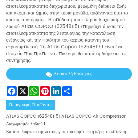
αποτελεσματικότητα διαχωρισμού, μειωμένη διάρκεια ζωής
και ακόμη και ζημιές στην κύρια μονάδα, αυξάνοντας έτσι το
κόστος συντήρησης. Η απόδοση του φίλτρου διαχωρισμού
λαδιού Atlas COPCO 1625481151 επηρεάζει άμεσα την
αποτελεσματικότητα της λειτουργίας, την κατανάλωση
ενέργειας και την ποιότητα του αερίου κατάντη του
αεροσυμπιεστή. Το Atlas Copco 1625481151 είναι ένα
στοιχείο που πρέπει να επικεντρωθεί κατά τη διάρκεια της
συντήρησης.
Αποστολή Ερώτησης
Facebook
X
WhatsApp
Pinterest
LinkedIn
Share
περιγραφή προϊόντος
ATLAS COPCO 1625481151 ATLAS COPCO Air Compressor
Διαχωρισμός λαδιού 1.
Κατά τη διάρκεια της λειτουργίας του συμπιεστή αέρα, το λίπανση