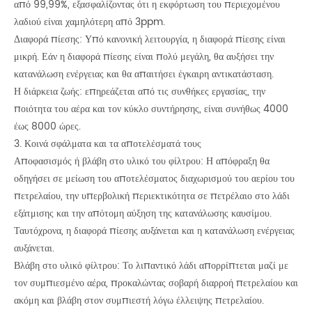
από 99,99%, εξασφαλίζοντας ότι η εκφόρτωση του περιεχομένου
λαδιού είναι χαμηλότερη από 3ppm.
Διαφορά πίεσης: Υπό κανονική λειτουργία, η διαφορά πίεσης είναι
μικρή. Εάν η διαφορά πίεσης είναι πολύ μεγάλη, θα αυξήσει την
κατανάλωση ενέργειας και θα απαιτήσει έγκαιρη αντικατάσταση.
Η διάρκεια ζωής: επηρεάζεται από τις συνθήκες εργασίας, την
ποιότητα του αέρα και τον κύκλο συντήρησης, είναι συνήθως 4000
έως 8000 ώρες.
3. Κοινά σφάλματα και τα αποτελέσματά τους
Αποφασισμός ή βλάβη στο υλικό του φίλτρου: Η απόφραξη θα
οδηγήσει σε μείωση του αποτελέσματος διαχωρισμού του αερίου του
πετρελαίου, την υπερβολική περιεκτικότητα σε πετρέλαιο στο λάδι
εξάτμισης και την απότομη αύξηση της κατανάλωσης καυσίμου.
Ταυτόχρονα, η διαφορά πίεσης αυξάνεται και η κατανάλωση ενέργειας
αυξάνεται.
Βλάβη στο υλικό φίλτρου: Το λιπαντικό λάδι απορρίπτεται μαζί με
τον συμπιεσμένο αέρα, προκαλώντας σοβαρή διαρροή πετρελαίου και
ακόμη και βλάβη στον συμπιεστή λόγω έλλειψης πετρελαίου.