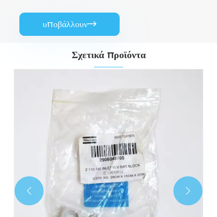
υποβάλλουν

Σχετικά προϊόντα

