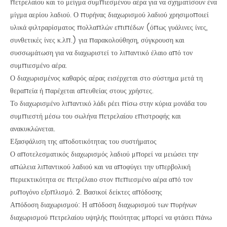
πετρελαίου και το μείγμα συμπιεσμένου αέρα για να σχηματίσουν ένα
μίγμα αερίου λαδιού. Ο πυρήνας διαχωρισμού λαδιού χρησιμοποιεί
υλικά φιλτραρίσματος πολλαπλών επιπέδων (όπως γυάλινες ίνες,
συνθετικές ίνες κ.λπ.) για παρακολούθηση, σύγκρουση και
συσσωμάτωση για να διαχωριστεί το λιπαντικό έλαιο από τον
συμπιεσμένο αέρα.
Ο διαχωρισμένος καθαρός αέρας εισέρχεται στο σύστημα μετά τη
θεραπεία ή παρέχεται απευθείας στους χρήστες.
Το διαχωρισμένο λιπαντικό λάδι ρέει πίσω στην κύρια μονάδα του
συμπιεστή μέσω του σωλήνα πετρελαίου επιστροφής και
ανακυκλώνεται.
Εξασφάλιση της αποδοτικότητας του συστήματος
Ο αποτελεσματικός διαχωρισμός λαδιού μπορεί να μειώσει την
απώλεια λιπαντικού λαδιού και να αποφύγει την υπερβολική
περιεκτικότητα σε πετρέλαιο στον πεπιεσμένο αέρα από τον
ρυπογόνο εξοπλισμό. 2. Βασικοί δείκτες απόδοσης
Απόδοση διαχωρισμού: Η απόδοση διαχωρισμού των πυρήνων
διαχωρισμού πετρελαίου υψηλής ποιότητας μπορεί να φτάσει πάνω