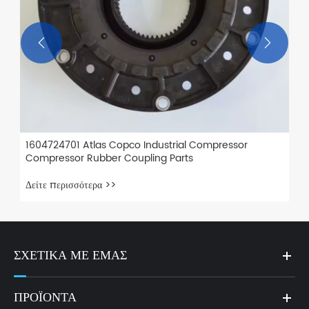


1604724701 Atlas Copco Industrial Compressor
Compressor Rubber Coupling Parts
Δείτε περισσότερα >>
ΣΧΕΤΙΚΆ ΜΕ ΕΜΆΣ
ΠΡΟΪΌΝΤΑ