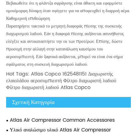
Βεβαιωθείτε ότι η φλάντζα σφράγισης είναι άθικτη και εφαρμόστε
ομοιόμορφη δύναμη όταν σφίγγετε για να αποφευχθεί η διαρροή αέρα.
Καθημερινή επιθεώρηση
Παρατηρήστε τακτικά το μετρητή διαφοράς πίεσης της συσκευής
διαχωρισμού λαδιού. Εάν η διαφορά πίεσης αυξάνεται ασυνήθιστα,
ελέγξτε και αντικαταστήστε την εκ των προτέρων. Επίσης, δώστε
προσοχή στην αλλαγή στην κατανάλωση καυσίμου του
αεροσυμπιεστή. Εάν ξαφνικά αυξάνεται, μπορεί να είναι ένα σήμα
σφάλματος στη συσκευή διαχωρισμού λαδιού.
Hot Tags: Atlas Copco 1625481151 Διαχωριστής
ελαιολάδου αεροσυμπιεστή Φίλτρο διαχωριστή λαδιού
Φίλτρο διαχωριστή λαδιού Atlas Copco
Σχετική Κατηγορία
Atlas Air Compressor Common Accessores
Υλικό αναλώσιμο υλικό Atlas Air Compressor