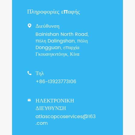
Πληροφορίες επαφής
Διεύθυνση

Bainishan North Road,
πόλη Dalingshan, πόλη
Dongguan, επαρχία
Γκουανγκντόνγκ, Κίνα
Τηλ

+86-13923773106
ΗΛΕΚΤΡΟΝΙΚΗ

ΔΙΕΥΘΥΝΣΗ
atlascopcoservices@163
.com