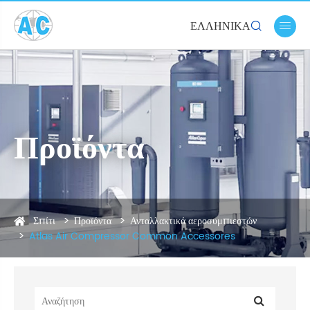
ΕΛΛΗΝΙΚΆ


Προϊόντα
Σπίτι
Προϊόντα
Ανταλλακτικά αεροσυμπιεστών
Atlas Air Compressor Common Accessores