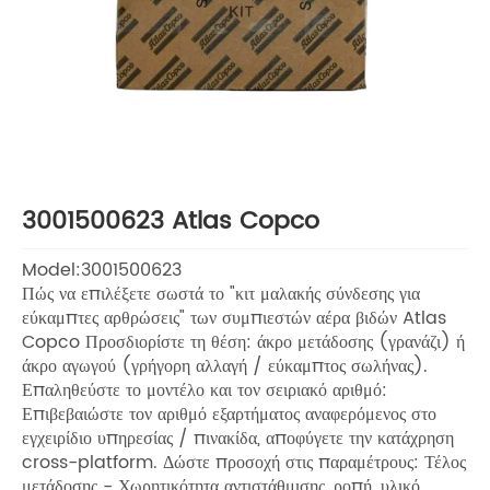
3001500623 Atlas Copco
Model:3001500623
Πώς να επιλέξετε σωστά το "κιτ μαλακής σύνδεσης για
εύκαμπτες αρθρώσεις" των συμπιεστών αέρα βιδών Atlas
Copco Προσδιορίστε τη θέση: άκρο μετάδοσης (γρανάζι) ή
άκρο αγωγού (γρήγορη αλλαγή / εύκαμπτος σωλήνας).
Επαληθεύστε το μοντέλο και τον σειριακό αριθμό:
Επιβεβαιώστε τον αριθμό εξαρτήματος αναφερόμενος στο
εγχειρίδιο υπηρεσίας / πινακίδα, αποφύγετε την κατάχρηση
cross-platform. Δώστε προσοχή στις παραμέτρους: Τέλος
μετάδοσης - Χωρητικότητα αντιστάθμισης, ροπή, υλικό.