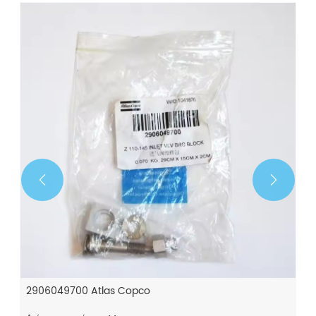


2906049700 Atlas Copco