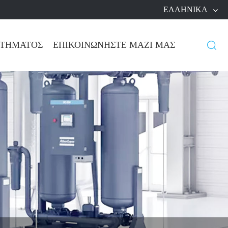
ΕΛΛΗΝΙΚΆ
ΩΤΉΜΑΤΟΣ
ΕΠΙΚΟΙΝΩΝΉΣΤΕ ΜΑΖΊ ΜΑΣ
