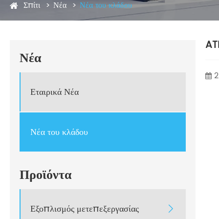
Σπίτι
Νέα
Νέα του κλάδου
AT
Νέα
2
Εταιρικά Νέα
Νέα του κλάδου
Προϊόντα
Εξοπλισμός μετεπεξεργασίας
