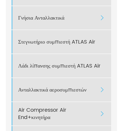
Γνήσια Ανταλλακτικά

Στεγνωτήριο συμπιεστή ATLAS Air
Λάδι λίπανσης συμπιεστή ATLAS Air
Ανταλλακτικά αεροσυμπιεστών

Air Compressor Air

End+κινητήρα