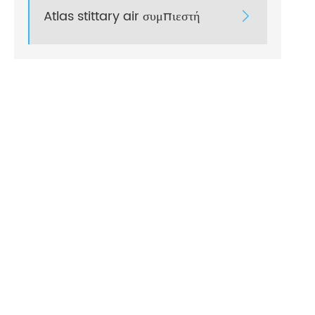
Atlas stittary air συμπιεστή
