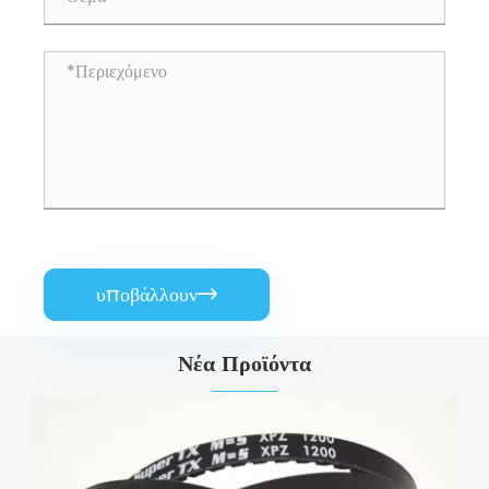
υποβάλλουν

Νέα Προϊόντα