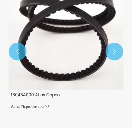


1604641100 Atlas Copco
Δείτε περισσότερα >>