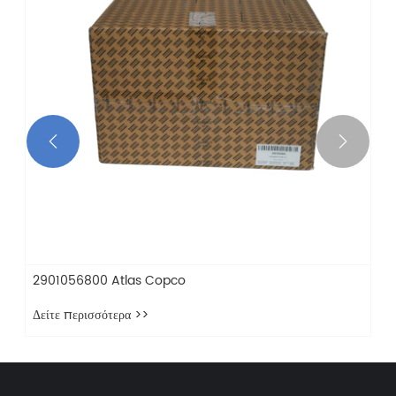


2901056800 Atlas Copco
Δείτε περισσότερα >>