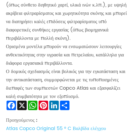
(όπως σύνθετο διηθητικό χαρτί, υλικά ινών κ.λπ.), με υψηλή
ακρίβεια φιλτραρίσματος και χωρητικότητα σκόνης και μπορεί
να διατηρήσει καλές επιδόσεις φιλτραρίσματος υπό
διαφορετικές συνθήκες εργασίας (όπως βιομηχανικά
περιβάλλοντα με πολλή σκόνη).
Ορισμένα μοντέλα μπορούν να ενσωματώσουν λειτουργίες
ανθεκτικότητας στην υγρασία και πετρελαίου, κατάλληλα για
διάφορα εργασιακά περιβάλλοντα.
Ο δομικός σχεδιασμός είναι βολικός για την εγκατάσταση και
την αντικατάσταση, συμμορφώνεται με τις τυποποιημένες
διεπαφές των συμπιεστών Copco Atlas και εξασφαλίζει
καλή συμβατότητα με τον εξοπλισμό.
Facebook
X
WhatsApp
Pinterest
LinkedIn
Share
Προηγούμενος :
Atlas Copco Original 55 ° C Βαλβίδα ελέγχου