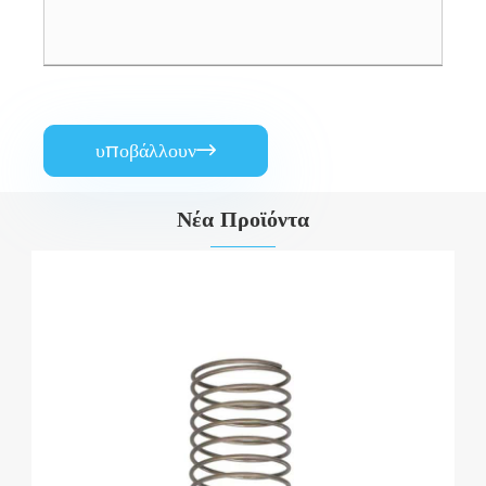
υποβάλλουν

Νέα Προϊόντα