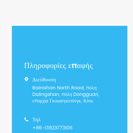
Πληροφορίες επαφής
Διεύθυνση

Bainishan North Road, πόλη
Dalingshan, πόλη Dongguan,
επαρχία Γκουανγκντόνγκ, Κίνα
Τηλ

+86-13923773106