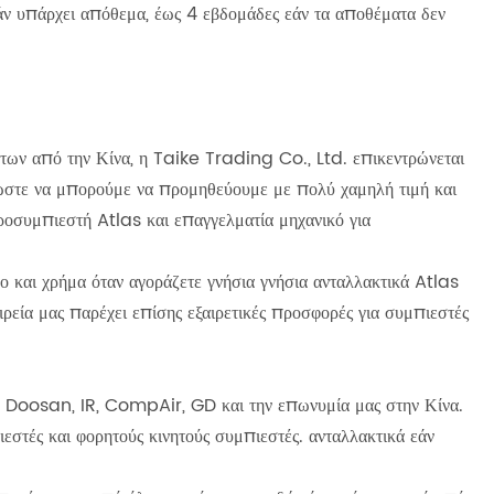
ν υπάρχει απόθεμα, έως 4 εβδομάδες εάν τα αποθέματα δεν
των από την Κίνα, η Taike Trading Co., Ltd. επικεντρώνεται
ώστε να μπορούμε να προμηθεύουμε με πολύ χαμηλή τιμή και
ροσυμπιεστή Atlas και επαγγελματία μηχανικό για
ο και χρήμα όταν αγοράζετε γνήσια γνήσια ανταλλακτικά Atlas
εία μας παρέχει επίσης εξαιρετικές προσφορές για συμπιεστές
r, Doosan, IR, CompAir, GD και την επωνυμία μας στην Κίνα.
εστές και φορητούς κινητούς συμπιεστές. ανταλλακτικά εάν