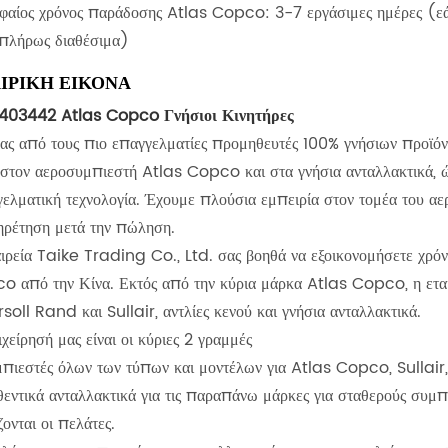
φαίος χρόνος παράδοσης Atlas Copco: 3-7 εργάσιμες ημέρες (εά
 πλήρως διαθέσιμα)
ΙΡΙΚΗ ΕΙΚΟΝΑ
403442 Atlas Copco Γνήσιοι Κινητήρες
ας από τους πιο επαγγελματίες προμηθευτές 100% γνήσιων προϊόν
 στον αεροσυμπιεστή Atlas Copco και στα γνήσια ανταλλακτικά, 
ελματική τεχνολογία. Έχουμε πλούσια εμπειρία στον τομέα του αε
ηρέτηση μετά την πώληση.
ιρεία Taike Trading Co., Ltd. σας βοηθά να εξοικονομήσετε χρόν
 από την Κίνα. Εκτός από την κύρια μάρκα Atlas Copco, η εταιρ
soll Rand και Sullair, αντλίες κενού και γνήσια ανταλλακτικά.
χείρησή μας είναι οι κύριες 2 γραμμές
μπιεστές όλων των τύπων και μοντέλων για Atlas Copco, Sullai
εντικά ανταλλακτικά για τις παραπάνω μάρκες για σταθερούς συμπι
ζονται οι πελάτες.