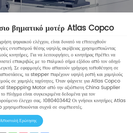
σιο βηματικό μοτέρ Atlas Copco
χρήση ψηφιακού ελέγχου, είναι δυνατό να επιτευχθούν
ργίες εντοπισμού θέσης υψηλής ακρίβειας χρησιμοποιώντας
κούς κινητήρες. Για να λειτουργήσει, ο κινητήρας πρέπει να
νιστεί επακριβώς με το παλμικό σήμα εξόδου από τον οδηγό
λεγκτή. Σε εφαρμογές που απαιτούν γρήγορη τοποθέτηση σε
 αποστάσεις, τα stepper παρέχουν υψηλή ροπή και χαμηλούς
μούς σε χαμηλές ταχύτητες. Όταν ψάχνετε για Atlas Copco
nal Steppping Motor από την αξιόπιστη China Supplier
 το πλήγμα είναι συγκεκριμένα δεδομένα για τον
υρούμενο έλεγχο σας. 1080403442 Οι γνήσιοι κινητήρες Atlas
χρησιμοποιούνται συχνά σε συμπιεστές.
Αποστολή Ερώτησης