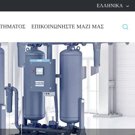
ΕΛΛΗΝΙΚΆ
ΩΤΉΜΑΤΟΣ
ΕΠΙΚΟΙΝΩΝΉΣΤΕ ΜΑΖΊ ΜΑΣ
