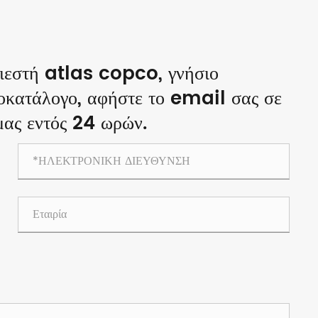
πιεστή atlas copco, γνήσιο
μοκατάλογο, αφήστε το email σας σε
μας εντός 24 ωρών.