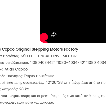
s Copco Original Stepping Motors Factory
α προϊόντος: S9U ELECTRICAL DRIVE MOTOR
μός ανταλλακτικού: “1080403442”, “1080-4034-42″,”1080 4034
α: Atlas Copco
εδο ποιότητας: Γνήσιο πρωτότυπο
ορά διάστασης συσκευασίας: 42*26*28 cm (εξαρτάται από το πρ
ς αναφοράς: 28 kg
 Διαπραγματεύσιμη και οι μειωμένες τιμές είναι κατόπιν άμεσης έρε
τογραφίες είναι μόνο για αναφορά.