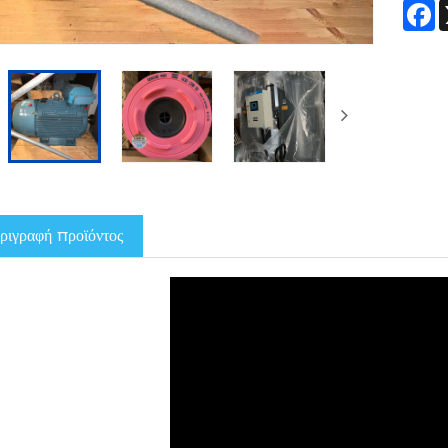
F
ριγραφή προϊόντος