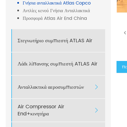
Γνήσια ανταλλακτικά Atlas Copco
Αντλίες κενού Γνήσια Ανταλλακτικά
Προσφορά Atlas Air End China
Στεγνωτήριο συμπιεστή ATLAS Air
Λάδι λίπανσης συμπιεστή ATLAS Air
πε
Ανταλλακτικά αεροσυμπιεστών

Air Compressor Air

End+κινητήρα