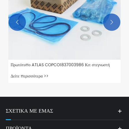


Πρωτότυπο ATLAS COPCO1837003986 Κιτ στεγνωστή
Δείτε περισσότερα >>
ΣΧΕΤΙΚΆ ΜΕ ΕΜΆΣ
ΠΡΟΪΌΝΤΑ