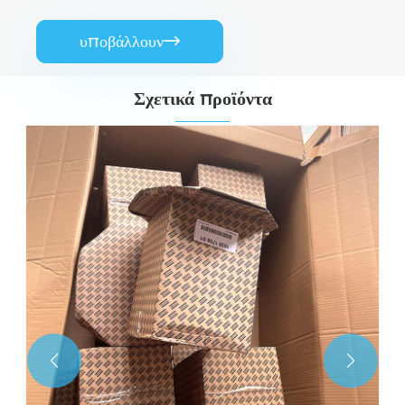
υποβάλλουν

Σχετικά προϊόντα

