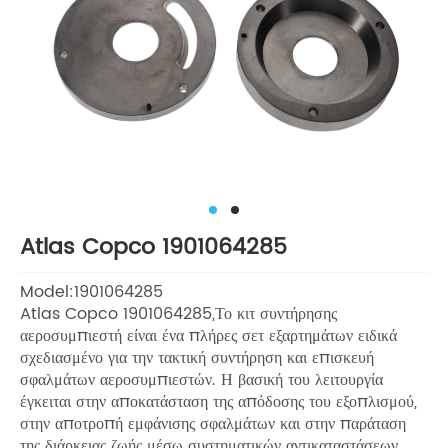
Atlas Copco 1901064285
Model:1901064285
Atlas Copco 1901064285,Το κιτ συντήρησης
αεροσυμπιεστή είναι ένα πλήρες σετ εξαρτημάτων ειδικά
σχεδιασμένο για την τακτική συντήρηση και επισκευή
σφαλμάτων αεροσυμπιεστών. Η βασική του λειτουργία
έγκειται στην αποκατάσταση της απόδοσης του εξοπλισμού,
στην αποτροπή εμφάνισης σφαλμάτων και στην παράταση
της διάρκειας ζωής μέσω συστηματικών αντικαταστάσεων