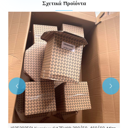
Σχετικά προϊόντα
2901056300 Γνήσια ανταλλακτικά Automatic Drain Kit
Δείτε περισσότερα >>

