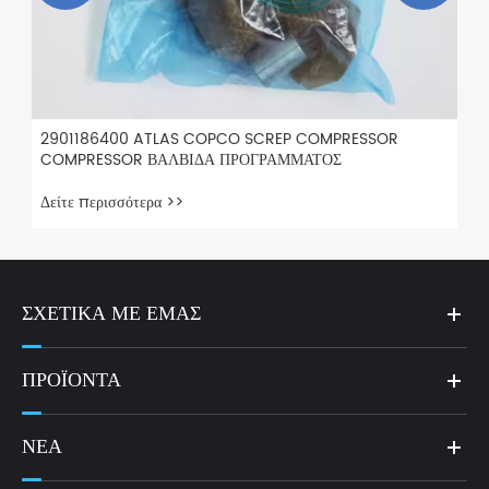
ΣΧΕΤΙΚΆ ΜΕ ΕΜΆΣ
ΠΡΟΪΌΝΤΑ
ΝΈΑ