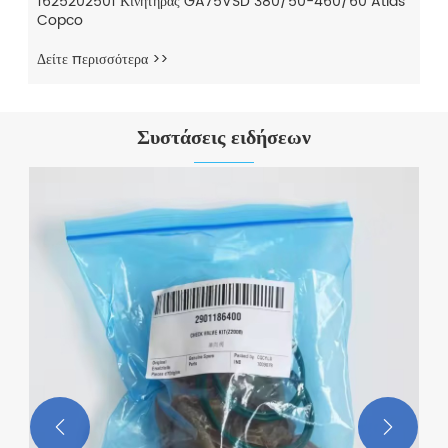
las
Συστάσεις ειδήσεων
Υψηλής ποιότητας σε κιτ βαλβίδας ελέγχου αποθεμάτων
πετρελαίου για την Atlas COPCO 2901021200
Δείτε περισσότερα >>

