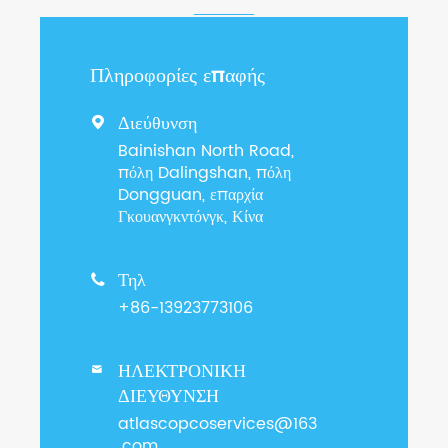
Πληροφορίες επαφής
Διεύθυνση

Bainishan North Road,
πόλη Dalingshan, πόλη
Dongguan, επαρχία
Γκουανγκντόνγκ, Κίνα
Τηλ

+86-13923773106
ΗΛΕΚΤΡΟΝΙΚΗ

ΔΙΕΥΘΥΝΣΗ
atlascopcoservices@163
.com