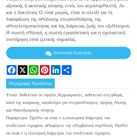
αξονικής ή ακτινικής κίνησης εντός του αεροσυμπιεστή. Αν
και ο δακτύλιος O είναι μικρός, είναι το κλειδί για τη
διασφάλιση της απόδοσης στεγανοποίησης, της
αποτελεσματικότητας και της διάρκειας ζωής του εξοπλισμού.
Η σωστή επιλογή, η σωστή εγκατάσταση και η σχολαστική
συντήρηση είναι ζωτικής σημασίας.
Αποστολή Ερώτησης
Facebook
X
WhatsApp
Pinterest
LinkedIn
Share
περιγραφή προϊόντος
Υλικό: Ανθεκτικό σε υψηλές θερμοκρασίες, ανθεκτικό στη φθορά,
κατά της κούρασης, κατάλληλο για στεγανοποιήσεις υψηλής πίεσης
και παλινδρομικής κίνησης.
Παράμετροι: Πρέπει να είναι ≥ η εσωτερική διάμετρος του
συνδετικού τεμαχίου, αποφύγετε την υπερβολική συμπίεση. πρέπει
να είναι ≤ η εξωτερική διάμετρος του συνδετικού τεμαχίου,