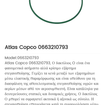
Atlas Copco 0663210793
Model:0663210793
Atlas Copco 0663210793, Ο δακτύλιος O είναι ένα
φαινομενικά ασήμαντο αλλά κρίσιμο εξάρτημα
στεγανοποίησης. Γεμίζει τα κενά μεταξύ των εξαρτημάτων
μέσω ελαστικής παραμόρφωσης και είναι υπεύθυνο για τη
διασφάλιση της αποτελεσματικής στεγανοποίησης υγρών και
αερίων μέσων από τον αεροσυμπιεστή. Είναι κατάλληλα για
δευτερεύουσες στατικές και δυναμικές χρήσεις. Ο δακτύλιος
Ο μπορεί να σφραγιστεί ακτινικά ή αξονικά ως σύνολο. Η
στεγανοποίηση επιτυγχάνεται κατά τη συναρμολόγηση μέσω