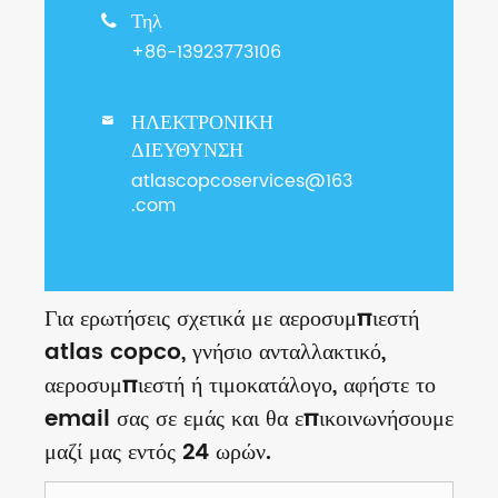
Τηλ

+86-13923773106
ΗΛΕΚΤΡΟΝΙΚΗ

ΔΙΕΥΘΥΝΣΗ
atlascopcoservices@163
.com
Για ερωτήσεις σχετικά με αεροσυμπιεστή
atlas copco, γνήσιο ανταλλακτικό,
αεροσυμπιεστή ή τιμοκατάλογο, αφήστε το
email σας σε εμάς και θα επικοινωνήσουμε
μαζί μας εντός 24 ωρών.