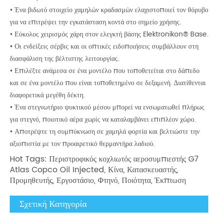
• Ένα βιδωτό στοιχείο χαμηλών κραδασμών ελαχιστοποιεί τον θόρυβο
για να επιτρέψει την εγκατάσταση κοντά στο σημείο χρήσης.
• Εύκολος χειρισμός χάρη στον ελεγκτή βάσης Elektronikon® Base.
• Οι ενδείξεις σέρβις και οι οπτικές ειδοποιήσεις συμβάλλουν στη
διασφάλιση της βέλτιστης λειτουργίας.
• Επιλέξτε ανάμεσα σε ένα μοντέλο που τοποθετείται στο δάπεδο
και σε ένα μοντέλο που είναι τοποθετημένο σε δεξαμενή. Διατίθενται
διαφορετικά μεγέθη δέκτη.
• Ένα στεγνωτήριο ψυκτικού μέσου μπορεί να ενσωματωθεί πλήρως
για στεγνό, ποιοτικό αέρα χωρίς να καταλαμβάνει επιπλέον χώρο.
• Αποτρέψτε τη συμπύκνωση σε χαμηλά φορτία και βελτιώστε την
αξιοπιστία με τον προαιρετικό θερμαντήρα λαδιού.
Hot Tags: Περιστροφικός κοχλιωτός αεροσυμπιεστής G7
Atlas Copco Oil Injected, Κίνα, Κατασκευαστής,
Προμηθευτής, Εργοστάσιο, Φτηνό, Ποιότητα, Έκπτωση
Σχετική Κατηγορία