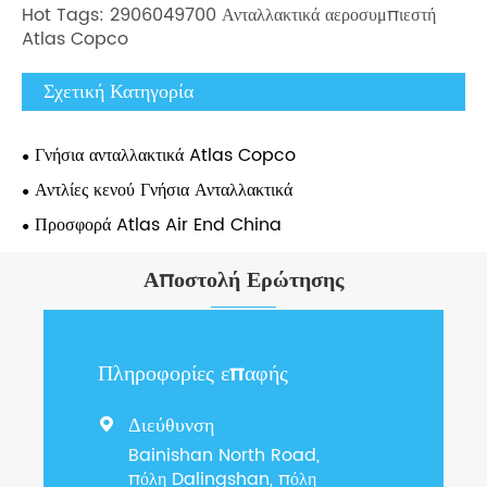
Hot Tags: 2906049700 Ανταλλακτικά αεροσυμπιεστή
Atlas Copco
Σχετική Κατηγορία
Γνήσια ανταλλακτικά Atlas Copco
Αντλίες κενού Γνήσια Ανταλλακτικά
Προσφορά Atlas Air End China
Αποστολή Ερώτησης
Πληροφορίες επαφής
Διεύθυνση

Bainishan North Road,
πόλη Dalingshan, πόλη