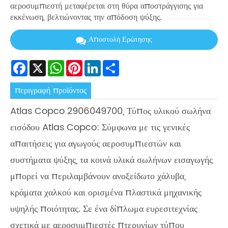
αεροσυμπιεστή μεταφέρεται στη θύρα αποστράγγισης για
εκκένωση, βελτιώνοντας την απόδοση ψύξης.
Αποστολή Ερώτησης
Facebook
X
WhatsApp
Pinterest
LinkedIn
Share
περιγραφή προϊόντος
Atlas Copco 2906049700, Τύπος υλικού σωλήνα
εισόδου Atlas Copco: Σύμφωνα με τις γενικές
απαιτήσεις για αγωγούς αεροσυμπιεστών και
συστήματα ψύξης, τα κοινά υλικά σωλήνων εισαγωγής
μπορεί να περιλαμβάνουν ανοξείδωτο χάλυβα,
κράματα χαλκού και ορισμένα πλαστικά μηχανικής
υψηλής ποιότητας. Σε ένα δίπλωμα ευρεσιτεχνίας
σχετικά με αεροσυμπιεστές πτερυγίων τύπου