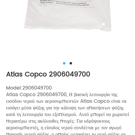
Atlas Copco 2906049700
Model:2906049700
Atlas Copco 2906049700, Η βασική λειτουργία της
εισόδου νερού των αεροσυμπιεστών Atlas Copco είναι να
εισάγει μέσα ψύξης για την κάλυψη των απαιτήσεων ψύξης
κατά τη λειτουργία του εξοπλισμού. Αυτό μπορεί να χωριστεί
περαιτέρω στις ακόλουθες πτυχές: Για υδρόψυκτους
αεροσυμπιεστές, η είσοδος νερού συνδέεται με τον αγωγό
παροχής νερού ψύξης, ο οποίος μεταφέρει το νερό ψύξης σε